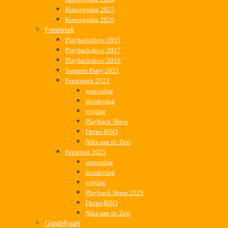
Koningsdag 2025
Koningsdag 2026
Feestweek
Playbackshow 2015
Playbackshow 2017
Playbackshow 2019
Summer Party 2021
Feestweek 2023
woensdag
donderdag
vrijdag
Playback Show
Dorps-BBQ
Niks aan de Zeis
Feesttent 2025
woensdag
donderdag
vrijdag
Playback Show 2025
Dorps-BBQ
Niks aan de Zeis
Gondelvaart